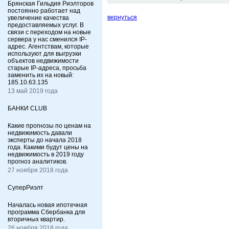
Брянская Гильдия Риэлторов
постоянно работает над
вернуться
увеличение качества
предоставляемых услуг. В
связи с переходом на новые
сервера у нас сменился IP-
адрес. Агентствам, которые
используют для выгрузки
объектов недвижимости
старые IP-адреса, просьба
заменить их на новый:
185.10.63.135
13 май 2019 года
БАНКИ CLUB
Какие прогнозы по ценам на
недвижимость давали
эксперты до начала 2018
года. Какими будут цены на
недвижимость в 2019 году
прогноз аналитиков.
27 ноября 2018 года
СуперРиэлт
Началась новая ипотечная
программа Сбербанка для
вторичных квартир.
26 ноября 2018 года