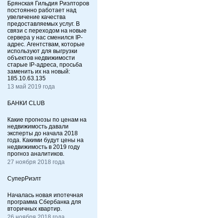
Брянская Гильдия Риэлторов
постоянно работает над
увеличение качества
предоставляемых услуг. В
связи с переходом на новые
сервера у нас сменился IP-
адрес. Агентствам, которые
используют для выгрузки
объектов недвижимости
старые IP-адреса, просьба
заменить их на новый:
185.10.63.135
13 май 2019 года
БАНКИ CLUB
Какие прогнозы по ценам на
недвижимость давали
эксперты до начала 2018
года. Какими будут цены на
недвижимость в 2019 году
прогноз аналитиков.
27 ноября 2018 года
СуперРиэлт
Началась новая ипотечная
программа Сбербанка для
вторичных квартир.
26 ноября 2018 года