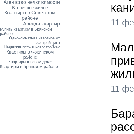
Агентство недвижимости
кан
Вторичное жилье
Квартиры в Советском
районе
11 фе
Аренда квартир
Купить квартиру в Брянском
районе
Однокомнатная квартира от
застройщика
Мал
Недвижимость в новостройках
Квартиры в Фокинском
при
районе
Квартиры в новом доме
Квартиры в Брянском районе
жил
11 фе
Бар
рас