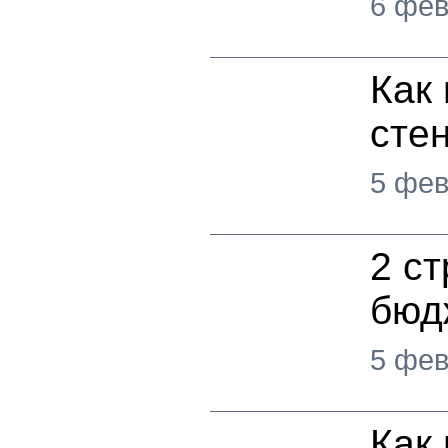
6 фев
Как
сте
5 фев
2 ст
бюд
5 фев
Как