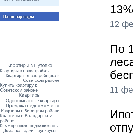
13
Наши партнеры
12 фе
По 
лес
Квартиры в Путевке
Квартиры в новостройках
бес
Квартиры от застройщика в
Советском районе
Купить квартиру в
11 фе
Советском районе
Квартиры
Однокомнатные квартиры
Продажа недвижимости
Ипо
Квартиры в Бежицком районе
Квартиры в Володарском
районе
отп
Коммерческая недвижимость
Дома, коттеджи, таунхаусы