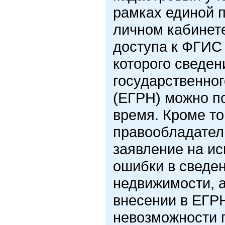
рамках единой п
личном кабинет
доступа к ФГИС
которого сведен
государственно
(ЕГРН) можно по
время. Кроме то
правообладател
заявление на и
ошибки в сведе
недвижимости, а
внесении в ЕГРН
невозможности 