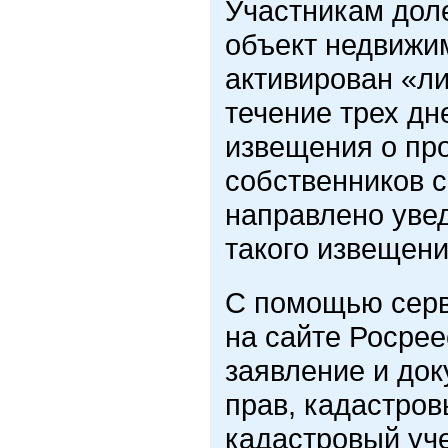
Участникам дол
объект недвижим
активирован «ли
течение трех д
извещения о пр
собственников с
направлено уве
такого извещен
С помощью серв
на сайте Росрее
заявление и до
прав, кадастров
кадастровый уче