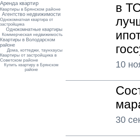
Аренда квартир
в Т
Квартиры в Брянском районе
Агентство недвижимости
луч
Однокомнатная квартира от
застройщика
Однокомнатные квартиры
ипо
Коммерческая недвижимость
Квартиры в Володарском
районе
гос
Дома, коттеджи, таунхаусы
Квартиры от застройщика в
Советском районе
10 но
Купить квартиру в Брянском
районе
Сос
мар
30 се