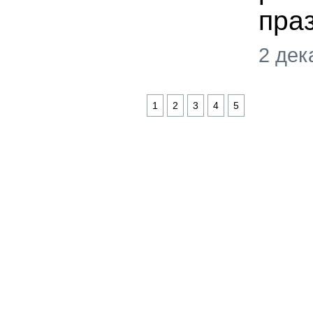
пра
2 дек
1
2
3
4
5